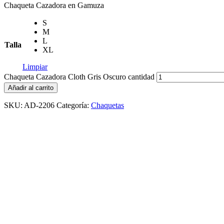
Chaqueta Cazadora en Gamuza
S
M
L
Talla
XL
Limpiar
Chaqueta Cazadora Cloth Gris Oscuro cantidad
Añadir al carrito
SKU:
AD-2206
Categoría:
Chaquetas