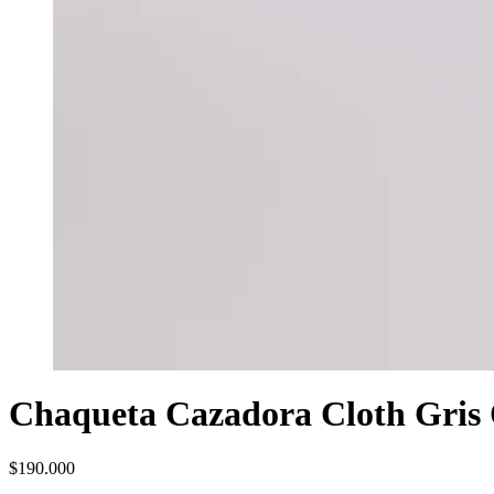
Chaqueta Cazadora Cloth Gris
$
190.000