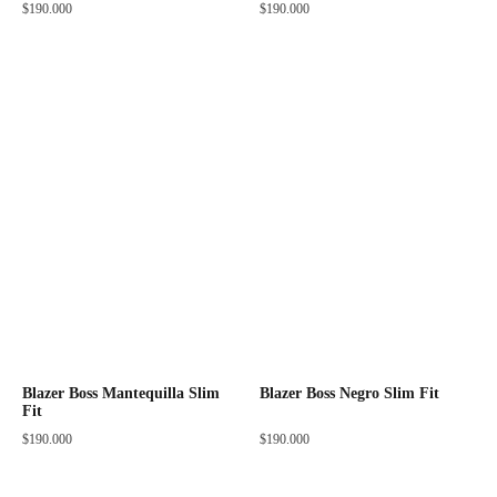
$
190.000
$
190.000
Blazer Boss Mantequilla Slim
Blazer Boss Negro Slim Fit
Fit
$
190.000
$
190.000