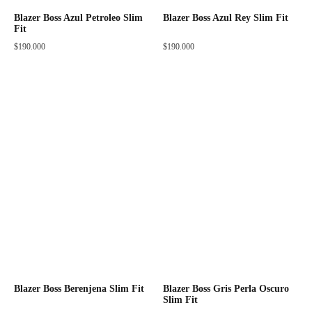
Blazer Boss Azul Petroleo Slim
Blazer Boss Azul Rey Slim Fit
Fit
$
190.000
$
190.000
Blazer Boss Berenjena Slim Fit
Blazer Boss Gris Perla Oscuro
Slim Fit