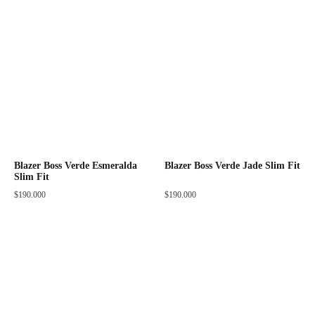
Blazer Boss Verde Esmeralda
Blazer Boss Verde Jade Slim Fit
Slim Fit
$
190.000
$
190.000