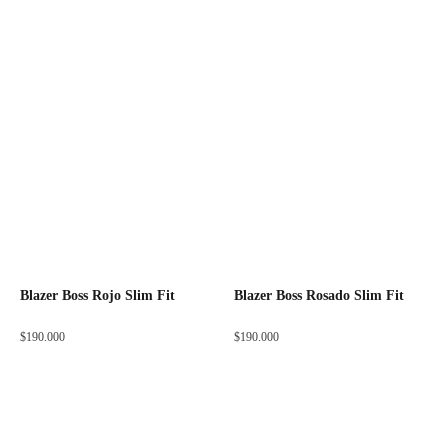
Blazer Boss Rojo Slim Fit
Blazer Boss Rosado Slim Fit
$
190.000
$
190.000