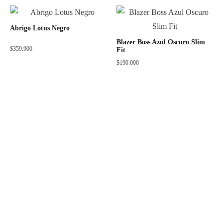
Abrigo Lotus Negro
Blazer Boss Azul Oscuro Slim
$
359.900
Fit
$
190.000