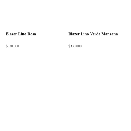
Blazer Lino Rosa
Blazer Lino Verde Manzana
$
330.000
$
330.000