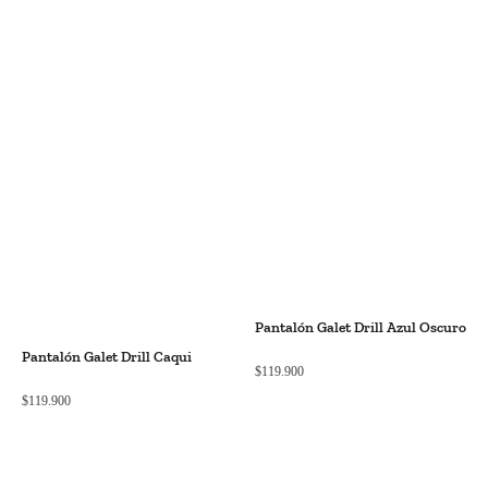
Pantalón Galet Drill Azul Oscuro
Pantalón Galet Drill Caqui
$
119.900
$
119.900