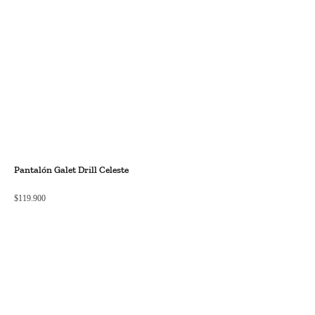
Pantalón Galet Drill Celeste
$
119.900