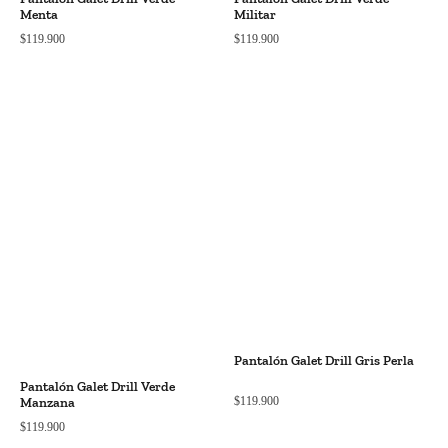
Menta
Militar
$
119.900
$
119.900
Pantalón Galet Drill Gris Perla
Pantalón Galet Drill Verde
$
119.900
Manzana
$
119.900