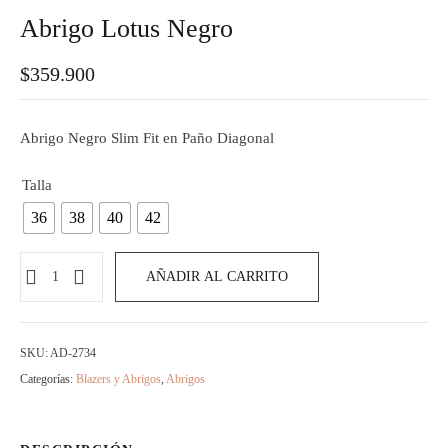
Abrigo Lotus Negro
$
359.900
Abrigo Negro Slim Fit en Paño Diagonal
Talla
36
38
40
42
AÑADIR AL CARRITO
SKU:
AD-2734
Categorías:
Blazers y Abrigos
,
Abrigos