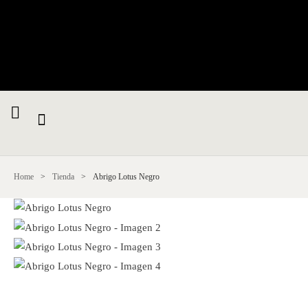
Home
>
Tienda
>
Abrigo Lotus Negro