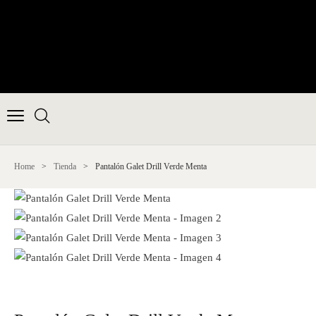
Home
>
Tienda
>
Pantalón Galet Drill Verde Menta