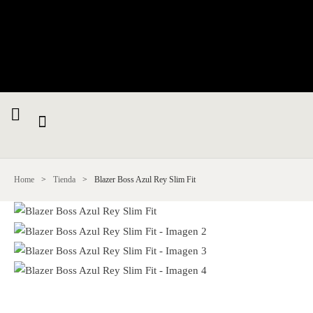
Home
>
Tienda
>
Blazer Boss Azul Rey Slim Fit