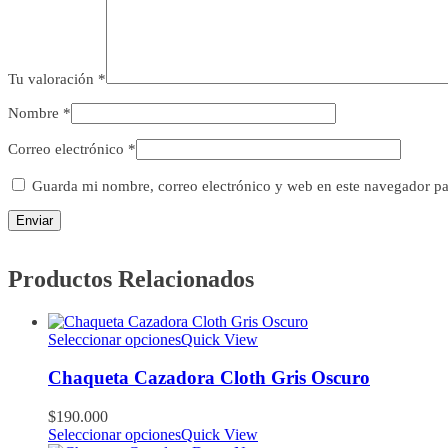
Tu valoración
*
Nombre
*
Correo electrónico
*
Guarda mi nombre, correo electrónico y web en este navegador pa
Productos Relacionados
Seleccionar opciones
Quick View
Chaqueta Cazadora Cloth Gris Oscuro
$
190.000
Seleccionar opciones
Quick View