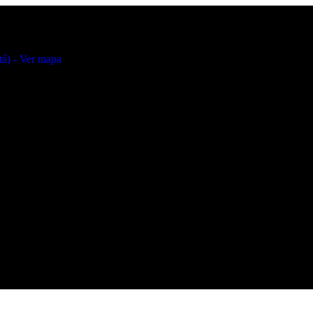
tá) - Ver mapa