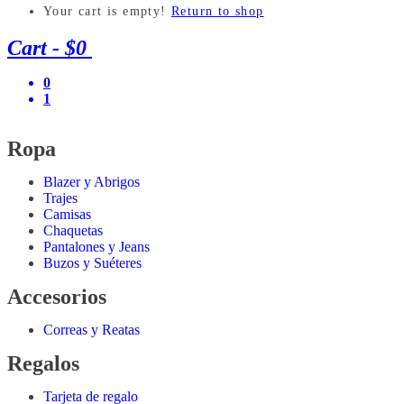
Your cart is empty!
Return to shop
Cart
-
$0
0
1
Ropa
Blazer y Abrigos
Trajes
Camisas
Chaquetas
Pantalones y Jeans
Buzos y Suéteres
Accesorios
Correas y Reatas
Regalos
Tarjeta de regalo